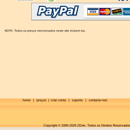
NOTA: Todos os preços mencionados neste site incluem iva.
home
|
preços
|
criar conta
|
suporte
|
contacte-nos
Copyright © 1999-2026 ZDnic. Todos os Direitos Reservado