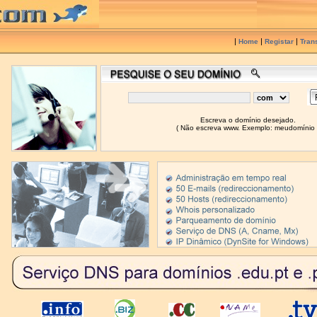
|
|
|
Home
Registar
Trans
Escreva o domínio desejado.
( Não escreva www. Exemplo: meudomínio 